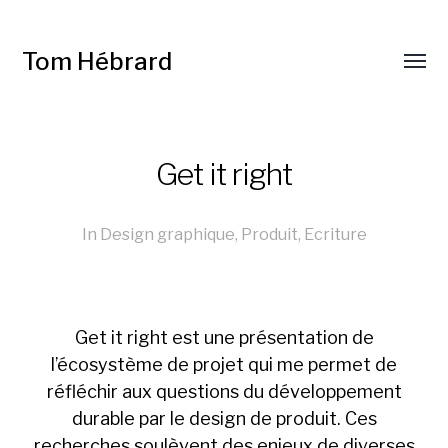
Tom Hébrard
Get it right
In
Design graphique
,
Produit
,
Ecriture
Get it right est une présentation de
l’écosystème de projet qui me permet de
réfléchir aux questions du développement
durable par le design de produit. Ces
recherches soulèvent des enjeux de diverses