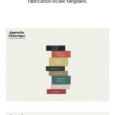
fabrication locale tangibles.