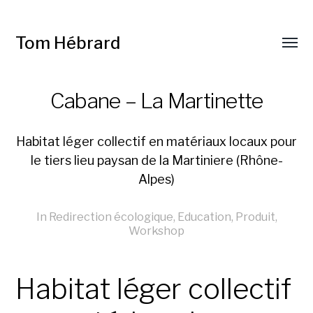
Tom Hébrard
Cabane – La Martinette
Habitat léger collectif en matériaux locaux pour
le tiers lieu paysan de la Martiniere (Rhône-
Alpes)
In
Redirection écologique
,
Education
,
Produit
,
Workshop
Habitat léger collectif