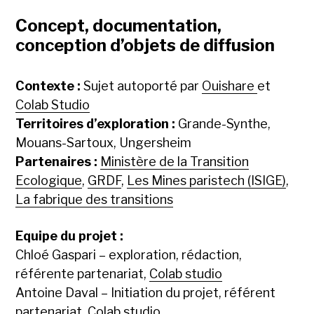
Concept, documentation,
conception d’objets de diffusion
Contexte :
Sujet autoporté par
Ouishare
et
Colab Studio
Territoires d’exploration :
Grande-Synthe,
Mouans-Sartoux, Ungersheim
Partenaires :
Ministère de la Transition
Ecologique
,
GRDF
,
Les Mines paristech (ISIGE)
,
La fabrique des transitions
Equipe du projet :
Chloé Gaspari – exploration, rédaction,
référente partenariat,
Colab studio
Antoine Daval – Initiation du projet, référent
partenariat,
Colab studio