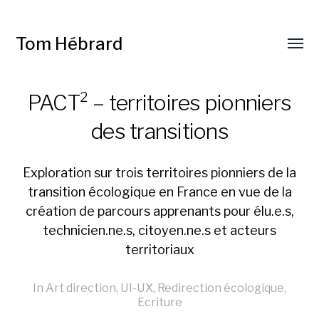
Tom Hébrard
PACT² – territoires pionniers
des transitions
Exploration sur trois territoires pionniers de la
transition écologique en France en vue de la
création de parcours apprenants pour élu.e.s,
technicien.ne.s, citoyen.ne.s et acteurs
territoriaux
In
Art direction
,
UI-UX
,
Redirection écologique
,
Ecriture