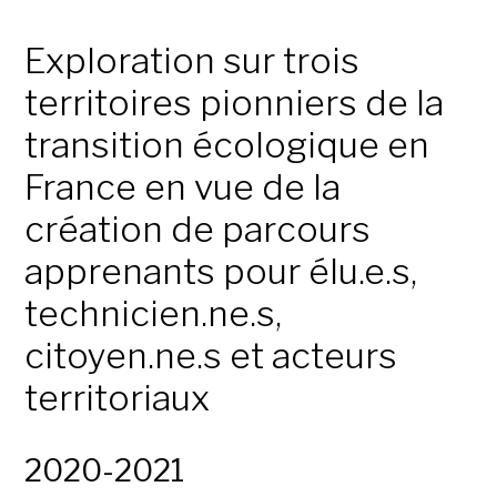
Exploration sur trois
territoires pionniers de la
transition écologique en
France en vue de la
création de parcours
apprenants pour élu.e.s,
technicien.ne.s,
citoyen.ne.s et acteurs
territoriaux
2020-2021