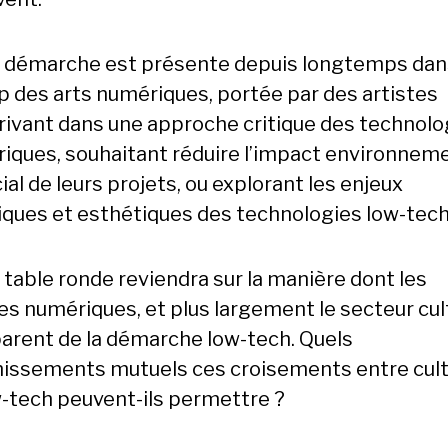
 démarche est présente depuis longtemps dan
 des arts numériques, portée par des artistes
crivant dans une approche critique des technolo
iques, souhaitant réduire l’impact environnem
ial de leurs projets, ou explorant les enjeux
tiques et esthétiques des technologies low-tech
 table ronde reviendra sur la manière dont les
es numériques, et plus largement le secteur cult
arent de la démarche low-tech. Quels
hissements mutuels ces croisements entre cul
w-tech peuvent-ils permettre ?