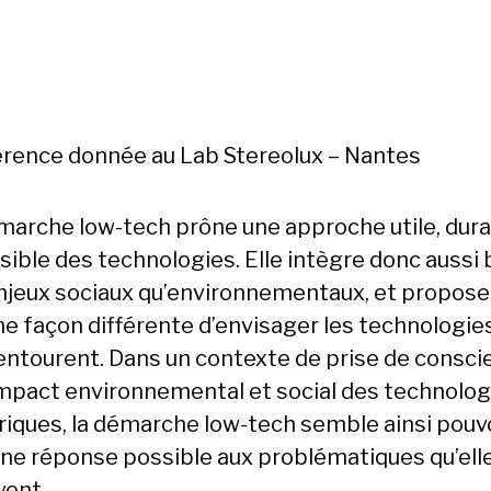
rence donnée au Lab Stereolux – Nantes
marche low-tech prône une approche utile, dura
sible des technologies. Elle intègre donc aussi 
njeux sociaux qu’environnementaux, et propose
ne façon différente d’envisager les technologies
entourent. Dans un contexte de prise de consci
’impact environnemental et social des technolog
iques, la démarche low-tech semble ainsi pouv
une réponse possible aux problématiques qu’ell
vent.