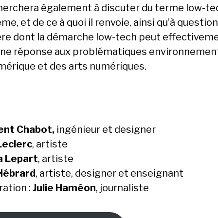
cherchera également à discuter du terme low-te
me, et de ce à quoi il renvoie, ainsi qu’à question
re dont la démarche low-tech peut effectivem
une réponse aux problématiques environnemen
mérique et des arts numériques.
ent Chabot,
ingénieur et designer
eclerc
, artiste
 Lepart
, artiste
Hébrard
, artiste, designer et enseignant
ation :
Julie Haméon
, journaliste