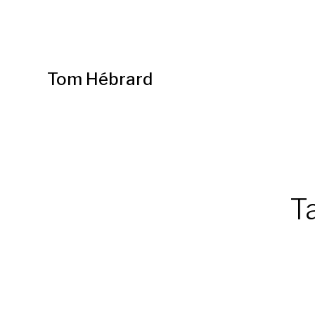
Tom Hébrard
Ta